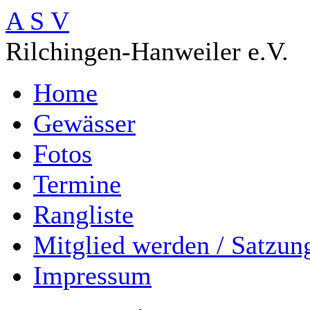
A S V
Rilchingen-Hanweiler e.V.
Home
Gewässer
Fotos
Termine
Rangliste
Mitglied werden / Satzun
Impressum