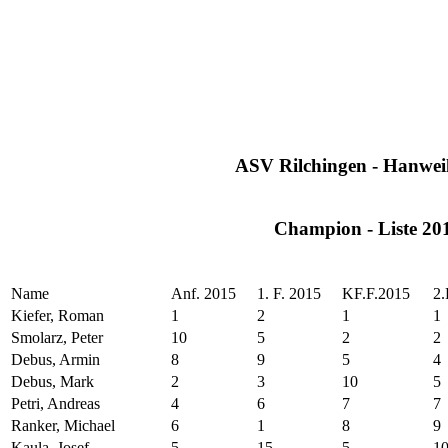
ASV Rilchingen - Hanweil
Champion - Liste 20
Name
Anf. 2015
1. F. 2015
KF.F.2015
2.
Kiefer, Roman
1
2
1
1
Smolarz, Peter
10
5
2
2
Debus, Armin
8
9
5
4
Debus, Mark
2
3
10
5
Petri, Andreas
4
6
7
7
Ranker, Michael
6
1
8
9
Kaula, Josef
5
15
5
1