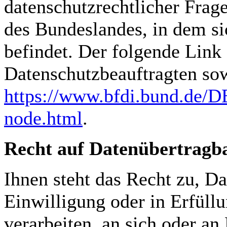
datenschutzrechtlicher Frag
des Bundeslandes, in dem si
befindet. Der folgende Link s
Datenschutzbeauftragten sow
https://www.bfdi.bund.de/DE
node.html
.
Recht auf Datenübertragba
Ihnen steht das Recht zu, Da
Einwilligung oder in Erfüllu
verarbeiten, an sich oder an