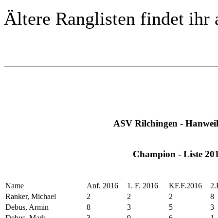
Ältere Ranglisten findet ihr
ASV Rilchingen - Hanweil
Champion - Liste 20
Name
Anf. 2016
1. F. 2016
KF.F.2016
2.
Ranker, Michael
2
2
2
8
Debus, Armin
8
3
5
3
Debus, Mark
3
9
6
1