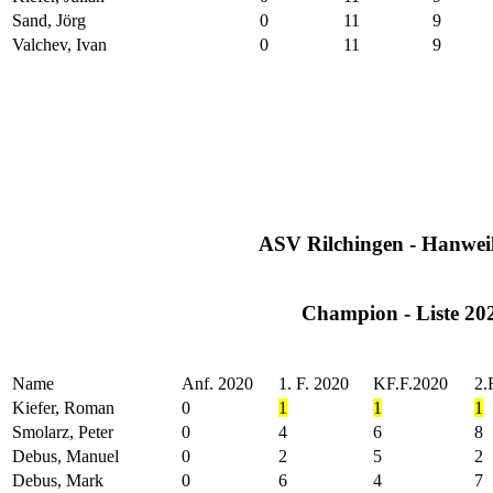
Sand, Jörg
0
11
9
Valchev, Ivan
0
11
9
ASV Rilchingen - Hanweil
Champion - Liste 20
Name
Anf. 2020
1. F. 2020
KF.F.2020
2.
Kiefer, Roman
0
1
1
1
Smolarz, Peter
0
4
6
8
Debus, Manuel
0
2
5
2
Debus, Mark
0
6
4
7