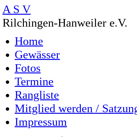
A S V
Rilchingen-Hanweiler e.V.
Home
Gewässer
Fotos
Termine
Rangliste
Mitglied werden / Satzun
Impressum