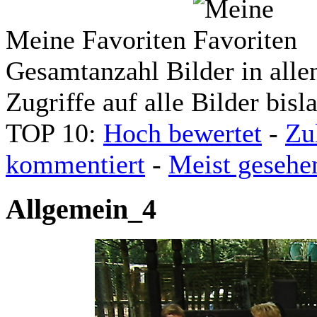
Meine Favoriten
Gesamtanzahl Bilder in alle
Zugriffe auf alle Bilder bisl
TOP 10:
Hoch bewertet
-
Zu
kommentiert
-
Meist gesehe
Allgemein_4