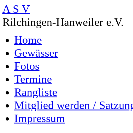
A S V
Rilchingen-Hanweiler e.V.
Home
Gewässer
Fotos
Termine
Rangliste
Mitglied werden / Satzun
Impressum