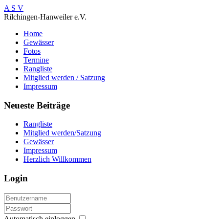
A S V
Rilchingen-Hanweiler e.V.
Home
Gewässer
Fotos
Termine
Rangliste
Mitglied werden / Satzung
Impressum
Neueste Beiträge
Rangliste
Mitglied werden/Satzung
Gewässer
Impressum
Herzlich Willkommen
Login
Automatisch einloggen