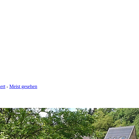
ert
-
Meist gesehen