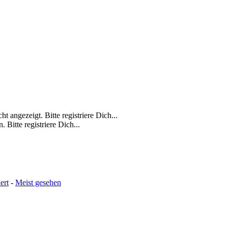
 angezeigt. Bitte registriere Dich...
 Bitte registriere Dich...
ert
-
Meist gesehen