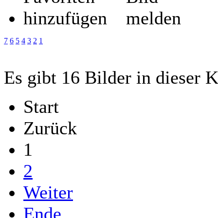
7
6
5
4
3
2
1
Es gibt 16 Bilder in dieser 
Start
Zurück
1
2
Weiter
Ende