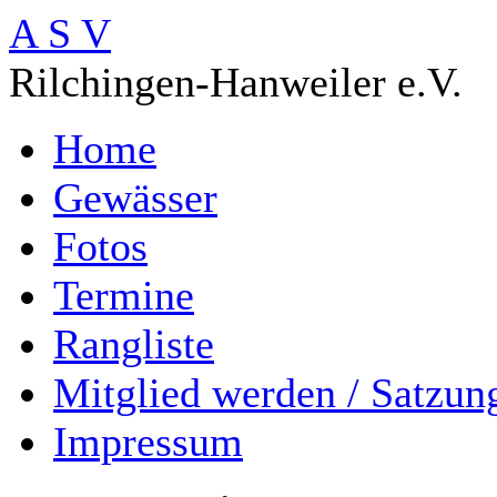
A S V
Rilchingen-Hanweiler e.V.
Home
Gewässer
Fotos
Termine
Rangliste
Mitglied werden / Satzun
Impressum