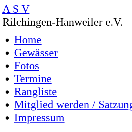
A S V
Rilchingen-Hanweiler e.V.
Home
Gewässer
Fotos
Termine
Rangliste
Mitglied werden / Satzun
Impressum