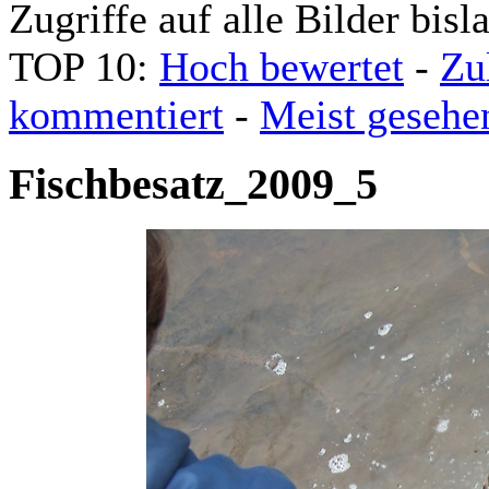
Zugriffe auf alle Bilder bisl
TOP 10:
Hoch bewertet
-
Zu
kommentiert
-
Meist gesehe
Fischbesatz_2009_5