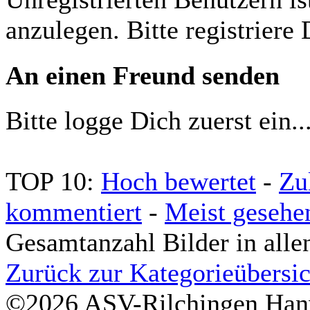
anzulegen. Bitte registriere 
An einen Freund senden
Bitte logge Dich zuerst ein..
TOP 10:
Hoch bewertet
-
Zu
kommentiert
-
Meist gesehe
Gesamtanzahl Bilder in alle
Zurück zur Kategorieübersic
©2026 ASV-Rilchingen Hanw