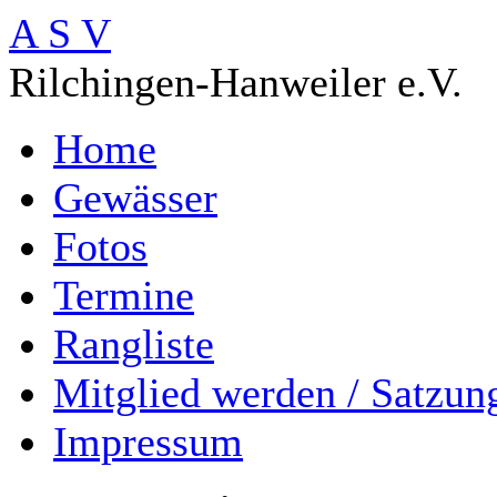
A S V
Rilchingen-Hanweiler e.V.
Home
Gewässer
Fotos
Termine
Rangliste
Mitglied werden / Satzun
Impressum