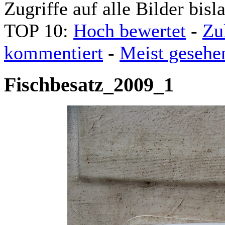
Zugriffe auf alle Bilder bisl
TOP 10:
Hoch bewertet
-
Zu
kommentiert
-
Meist gesehe
Fischbesatz_2009_1