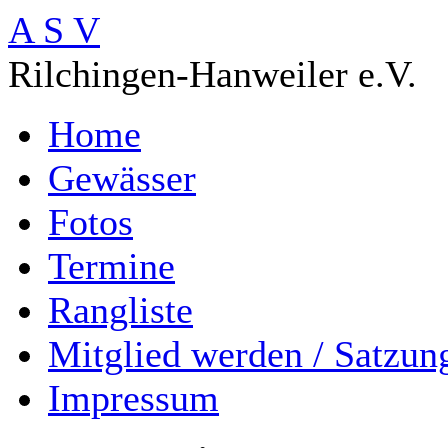
A S V
Rilchingen-Hanweiler e.V.
Home
Gewässer
Fotos
Termine
Rangliste
Mitglied werden / Satzun
Impressum